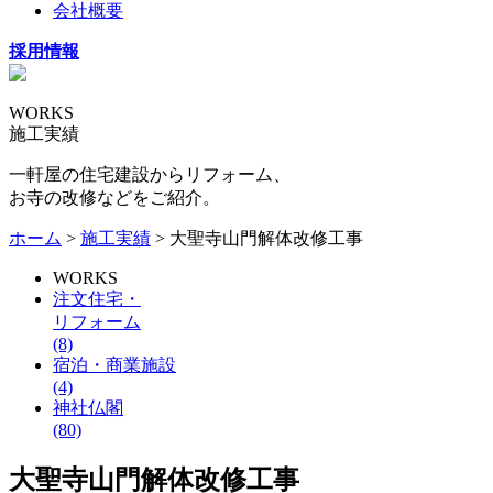
会社概要
採用情報
WORKS
施工実績
一軒屋の住宅建設からリフォーム、
お寺の改修などをご紹介。
ホーム
>
施工実績
> 大聖寺山門解体改修工事
WORKS
注文住宅・
リフォーム
(8)
宿泊・商業施設
(4)
神社仏閣
(80)
大聖寺山門解体改修工事