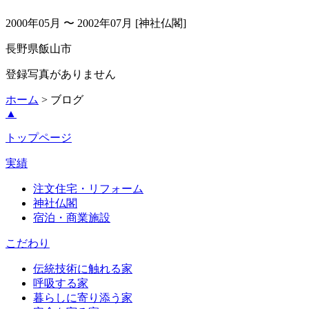
2000年05月 〜 2002年07月
[神社仏閣]
長野県飯山市
登録写真がありません
ホーム
> ブログ
▲
トップページ
実績
注文住宅・リフォーム
神社仏閣
宿泊・商業施設
こだわり
伝統技術に触れる家
呼吸する家
暮らしに寄り添う家