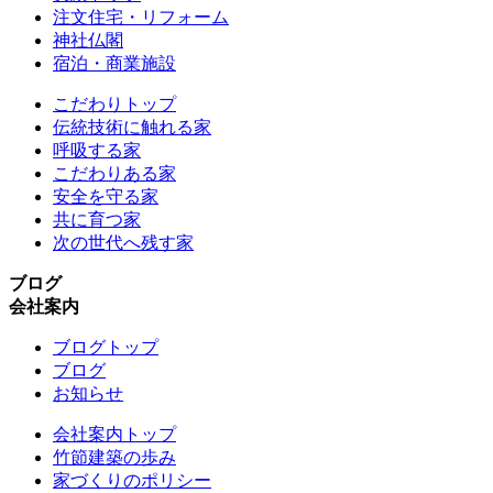
注文住宅・リフォーム
神社仏閣
宿泊・商業施設
こだわりトップ
伝統技術に触れる家
呼吸する家
こだわりある家
安全を守る家
共に育つ家
次の世代へ残す家
ブログ
会社案内
ブログトップ
ブログ
お知らせ
会社案内トップ
竹節建築の歩み
家づくりのポリシー