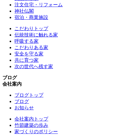
注文住宅・リフォーム
神社仏閣
宿泊・商業施設
こだわりトップ
伝統技術に触れる家
呼吸する家
こだわりある家
安全を守る家
共に育つ家
次の世代へ残す家
ブログ
会社案内
ブログトップ
ブログ
お知らせ
会社案内トップ
竹節建築の歩み
家づくりのポリシー