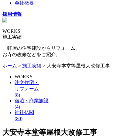
会社概要
採用情報
WORKS
施工実績
一軒屋の住宅建設からリフォーム、
お寺の改修などをご紹介。
ホーム
>
施工実績
> 大安寺本堂等屋根大改修工事
WORKS
注文住宅・
リフォーム
(8)
宿泊・商業施設
(4)
神社仏閣
(80)
大安寺本堂等屋根大改修工事