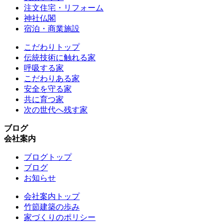
注文住宅・リフォーム
神社仏閣
宿泊・商業施設
こだわりトップ
伝統技術に触れる家
呼吸する家
こだわりある家
安全を守る家
共に育つ家
次の世代へ残す家
ブログ
会社案内
ブログトップ
ブログ
お知らせ
会社案内トップ
竹節建築の歩み
家づくりのポリシー