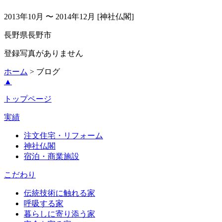
2013年10月 〜 2014年12月
[神社仏閣]
長野県長野市
登録写真がありません
ホーム
> ブログ
▲
トップページ
実績
注文住宅・リフォーム
神社仏閣
宿泊・商業施設
こだわり
伝統技術に触れる家
呼吸する家
暮らしに寄り添う家