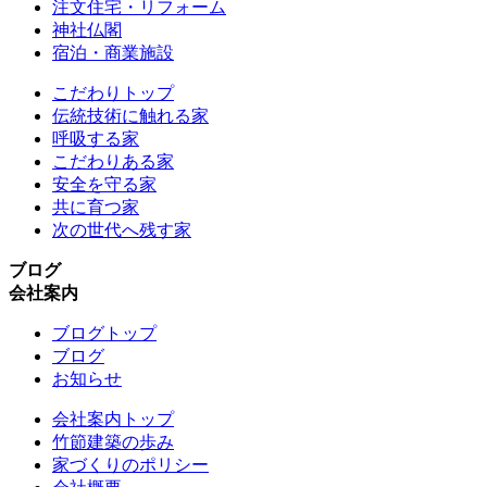
注文住宅・リフォーム
神社仏閣
宿泊・商業施設
こだわりトップ
伝統技術に触れる家
呼吸する家
こだわりある家
安全を守る家
共に育つ家
次の世代へ残す家
ブログ
会社案内
ブログトップ
ブログ
お知らせ
会社案内トップ
竹節建築の歩み
家づくりのポリシー