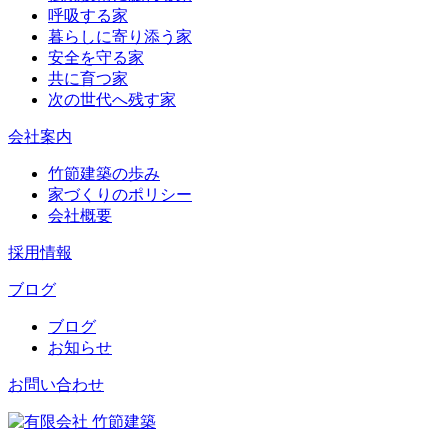
呼吸する家
暮らしに寄り添う家
安全を守る家
共に育つ家
次の世代へ残す家
会社案内
竹節建築の歩み
家づくりのポリシー
会社概要
採用情報
ブログ
ブログ
お知らせ
お問い合わせ