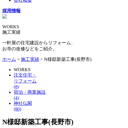
会社概要
採用情報
WORKS
施工実績
一軒屋の住宅建設からリフォーム、
お寺の改修などをご紹介。
ホーム
>
施工実績
> N様邸新築工事(長野市)
WORKS
注文住宅・
リフォーム
(8)
宿泊・商業施設
(4)
神社仏閣
(80)
N様邸新築工事(長野市)