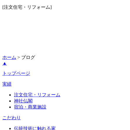
[注文住宅・リフォーム]
ホーム
> ブログ
▲
トップページ
実績
注文住宅・リフォーム
神社仏閣
宿泊・商業施設
こだわり
伝統技術に触れる家